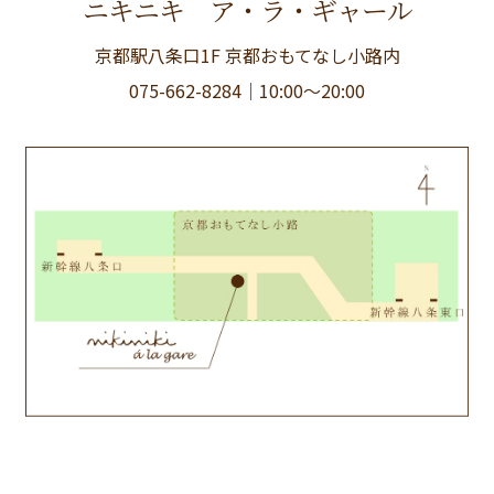
ニキニキ ア・ラ・ギャール
京都駅八条口1F 京都おもてなし小路内
075-662-8284
｜10:00〜20:00