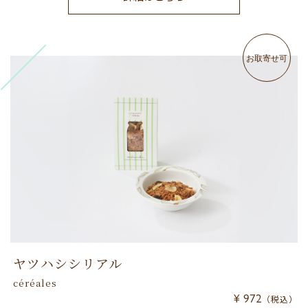
お取寄せ可
ヤツハシシリアル
céréales
¥ 972
（税込）