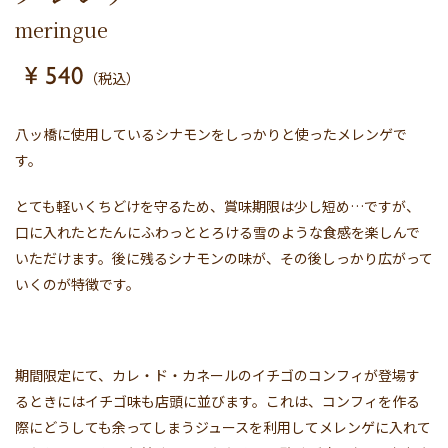
meringue
¥ 540
（税込）
八ッ橋に使用しているシナモンをしっかりと使ったメレンゲで
す。
とても軽いくちどけを守るため、賞味期限は少し短め…ですが、
口に入れたとたんにふわっととろける雪のような食感を楽しんで
いただけます。後に残るシナモンの味が、その後しっかり広がって
いくのが特徴です。
期間限定にて、カレ・ド・カネールのイチゴのコンフィが登場す
るときにはイチゴ味も店頭に並びます。これは、コンフィを作る
際にどうしても余ってしまうジュースを利用してメレンゲに入れて