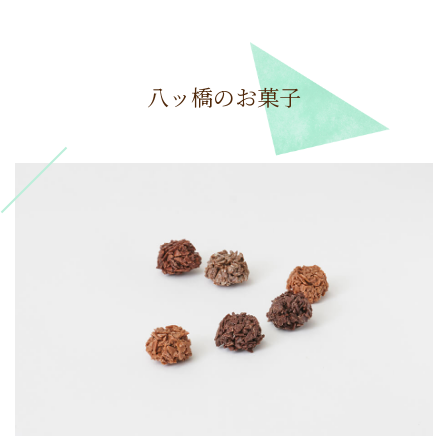
八ッ橋のお菓子