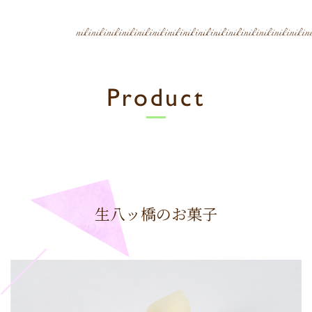
Product
生八ッ橋のお菓子