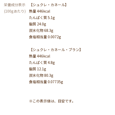
栄養成分表示
【シュクレ・カネール】
(100gあたり)
熱量 446kcal
たんぱく質 5.1g
脂質 24.0g
炭水化物 68.3g
食塩相当量 0.0072g
【シュクレ・カネール・ブラン】
熱量 446kcal
たんぱく質 4.8g
脂質 12.1g
炭水化物 80.3g
食塩相当量 0.07735g
※この表示値は、目安です。