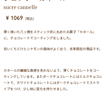
sucre cannelle
¥ 1069
（税込）
薄く焼いた八ッ橋をスティック状に丸めたお菓子「カネール」
に、チョコレートでコーティングをしました。
甘いくちどけとシナモンの風味がよく合う、冬季限定の商品です。
カネールの繊細な食感を失わないよう、薄くチョコレートをコー
ティングしています。またダークチョコレートにはミルクチョコレ
ートで、ホワイトチョコレートにはダークチョコレートでストラ
イプをつけ、少し味に変化を持たせました。