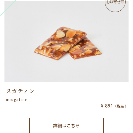
お取寄せ可
ヌガティン
nougatine
¥ 891
（税込）
詳細はこちら